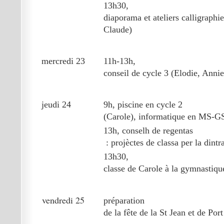
13h30,
diaporama et ateliers calligraphi
Claude)
mercredi 23
11h-13h,
conseil de cycle 3 (Elodie, Annie
jeudi 24
9h, piscine en cycle 2
(Carole), informatique en MS-G
13h, conselh de regentas
: projèctes de classa per la dintr
13h30,
classe de Carole à la gymnastiqu
vendredi 25
préparation
de la fête de la St Jean et de Por