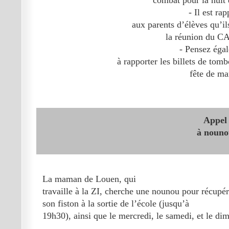
combat pour la nuit 
- Il est rap
aux parents d’élèves qu’il
la réunion du CA
- Pensez éga
à rapporter les billets de tomb
fête de ma
Appel
à noun
La maman de Louen, qui
travaille à la ZI, cherche une nounou pour récupér
son fiston à la sortie de l’école (jusqu’à
19h30), ainsi que le mercredi, le samedi, et le di