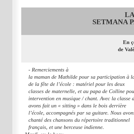
L
SETMANA PA
En ç
de Val
- Remerciements à
la maman de Mathilde pour sa participation à l
de la fête de l’école : matériel pour les deux
classes de maternelle, et au papa de Colline po
intervention en musique / chant. Avec la classe 
avons fait un « sitting » dans le bois derrière
l’école, accompagnés par sa guitare. Nous avon
chanté des chansons du répertoire traditionnel
français, et une berceuse indienne.