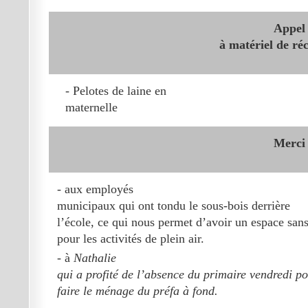
Appel
à matériel de ré
- Pelotes de laine en
maternelle
Merci
- aux employés
municipaux
qui ont tondu le sous-bois derrière
l’école, ce qui nous permet d’avoir un espace san
pour les activités de plein air.
- à
Nathalie
qui a profité de l’absence du primaire vendredi p
faire le ménage du préfa à fond.