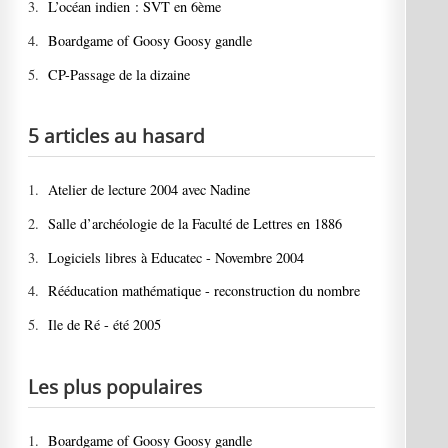
3.
L’océan indien : SVT en 6ème
4.
Boardgame of Goosy Goosy gandle
5.
CP-Passage de la dizaine
5 articles au hasard
1.
Atelier de lecture 2004 avec Nadine
2.
Salle d’archéologie de la Faculté de Lettres en 1886
3.
Logiciels libres à Educatec - Novembre 2004
4.
Rééducation mathématique - reconstruction du nombre
5.
Ile de Ré - été 2005
Les plus populaires
1.
Boardgame of Goosy Goosy gandle