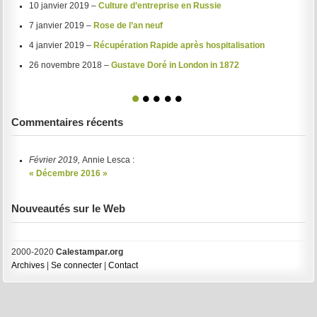
10 janvier 2019 –
Culture d’entreprise en Russie
7 janvier 2019 –
Rose de l’an neuf
4 janvier 2019 –
Récupération Rapide après hospitalisation
26 novembre 2018 –
Gustave Doré in London in 1872
1
2
3
4
5
Commentaires récents
Février 2019,
Annie Lesca :
« Décembre 2016 »
Nouveautés sur le Web
2000-2020
Calestampar.org
Archives
|
Se connecter
|
Contact