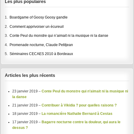
Les plus populaires
1.
Boardgame of Goosy Goosy gandle
2.
Comment apprivoiser un écureuil
3.
Conte Peul du monstre qui n’aimait ni la musique ni la danse
4.
Promenade nocturne, Claude Petitjean
5.
Séminaires CECAES 2010 à Bordeaux
Articles les plus récents
23 janvier 2019 –
Conte Peul du monstre qui n’aimait ni la musique ni
la danse
21 janvier 2019 –
Contribuer à Vikidia ? pour quelles raisons ?
18 janvier 2019 –
La romancière Nathalie Bernard à Cestas
17 janvier 2019 –
Bagarre nocturne contre la douleur, qui aura le
dessus ?