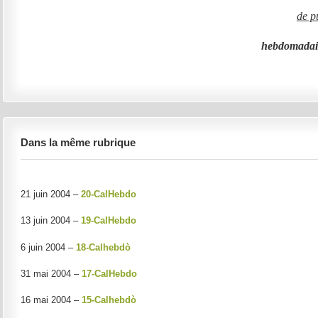
de p
hebdomadair
Dans la même rubrique
21 juin 2004 –
20-CalHebdo
13 juin 2004 –
19-CalHebdo
6 juin 2004 –
18-Calhebdò
31 mai 2004 –
17-CalHebdo
16 mai 2004 –
15-Calhebdò