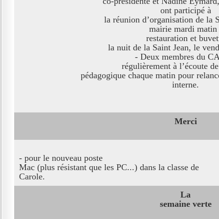
co-présidente et Nadine Eymard, 
ont participé à
la réunion d’organisation de la S
mairie mardi matin 
restauration et buvet
la nuit de la Saint Jean, le ven
- Deux membres du CA
régulièrement à l’écoute de
pédagogique chaque matin pour relanc
interne.
Merci
- pour le nouveau poste
Mac (plus résistant que les PC...) dans la classe de
Carole.
La
semaine verte