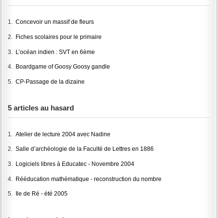
1.
Concevoir un massif de fleurs
2.
Fiches scolaires pour le primaire
3.
L’océan indien : SVT en 6ème
4.
Boardgame of Goosy Goosy gandle
5.
CP-Passage de la dizaine
5 articles au hasard
1.
Atelier de lecture 2004 avec Nadine
2.
Salle d’archéologie de la Faculté de Lettres en 1886
3.
Logiciels libres à Educatec - Novembre 2004
4.
Rééducation mathématique - reconstruction du nombre
5.
Ile de Ré - été 2005