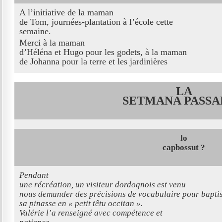
A l’initiative de la maman
de Tom, journées-plantation à l’école cette
semaine.
Merci à la maman
d’Héléna et Hugo pour les godets, à la maman
de Johanna pour la terre et les jardinières
LA
SETMANA PASSAD
lo
capbossut ?
Pendant
une récréation, un visiteur dordognois est venu
nous demander des précisions de vocabulaire pour bapti
sa pinasse en « petit têtu occitan ».
Valérie l’a renseigné avec compétence et