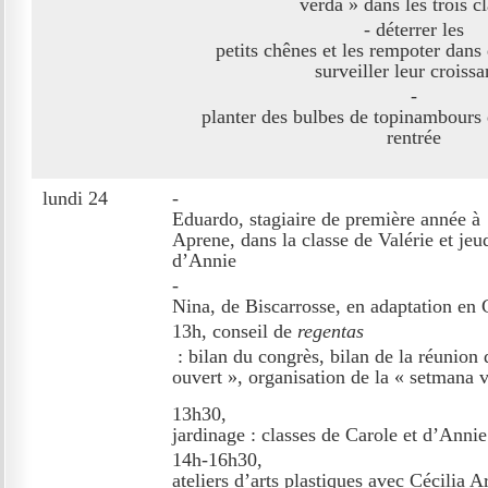
verda » dans les trois c
- déterrer les
petits chênes et les rempoter dans
surveiller leur croiss
-
planter des bulbes de topinambours q
rentrée
lundi 24
-
Eduardo, stagiaire de première année à
Aprene, dans la classe de Valérie et jeud
d’Annie
-
Nina, de Biscarrosse, en adaptation en 
13h, conseil de
regentas
: bilan du congrès, bilan de la réunion 
ouvert », organisation de la « setmana 
13h30,
jardinage : classes de Carole et d’Annie
14h-16h30,
ateliers d’arts plastiques avec Cécilia 