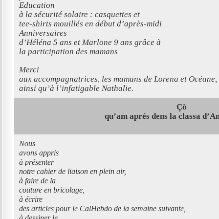
Education
à la sécurité solaire : casquettes et
tee-shirts mouillés en début d’après-midi
Anniversaires
d’Héléna 5 ans et Marlone 9 ans grâce à
la participation des mamans
Merci
aux accompagnatrices, les mamans de Lorena et Océane,
ainsi qu’à l’infatigable Nathalie.
Çò
qu’am aprés dens la classa d’An
Nous
avons appris
à présenter
notre cahier de liaison en plein air,
à faire de la
couture en bricolage,
à écrire
des articles pour le CalHebdo de la semaine suivante,
à dessiner le