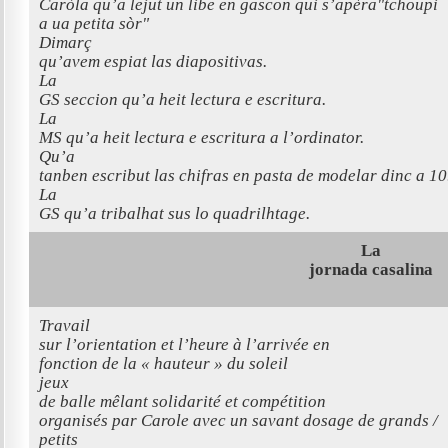
Caròla qu’a lejut un libe en gascon qui s’apèra"tchoupi
a ua petita sòr"
Dimarç
qu’avem espiat las diapositivas.
La
GS seccion qu’a heit lectura e escritura.
La
MS qu’a heit lectura e escritura a l’ordinator.
Qu’a
tanben escribut las chifras en pasta de modelar dinc a 10
La
GS qu’a tribalhat sus lo quadrilhtage.
La
jornada casalina
Travail
sur l’orientation et l’heure à l’arrivée en
fonction de la « hauteur » du soleil
jeux
de balle mêlant solidarité et compétition
organisés par Carole avec un savant dosage de grands /
petits