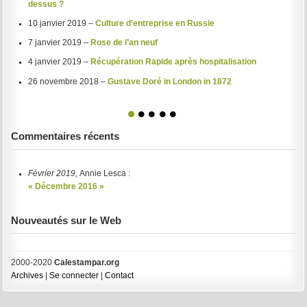
dessus ?
10 janvier 2019 –
Culture d’entreprise en Russie
7 janvier 2019 –
Rose de l’an neuf
4 janvier 2019 –
Récupération Rapide après hospitalisation
26 novembre 2018 –
Gustave Doré in London in 1872
1
2
3
4
5
Commentaires récents
Février 2019,
Annie Lesca :
« Décembre 2016 »
Nouveautés sur le Web
2000-2020
Calestampar.org
Archives
|
Se connecter
|
Contact