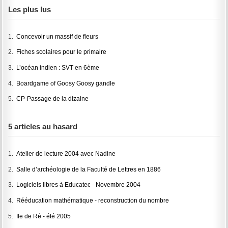
Les plus lus
1.
Concevoir un massif de fleurs
2.
Fiches scolaires pour le primaire
3.
L’océan indien : SVT en 6ème
4.
Boardgame of Goosy Goosy gandle
5.
CP-Passage de la dizaine
5 articles au hasard
1.
Atelier de lecture 2004 avec Nadine
2.
Salle d’archéologie de la Faculté de Lettres en 1886
3.
Logiciels libres à Educatec - Novembre 2004
4.
Rééducation mathématique - reconstruction du nombre
5.
Ile de Ré - été 2005