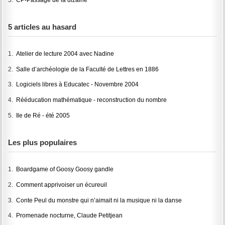
5 articles au hasard
1.
Atelier de lecture 2004 avec Nadine
2.
Salle d’archéologie de la Faculté de Lettres en 1886
3.
Logiciels libres à Educatec - Novembre 2004
4.
Rééducation mathématique - reconstruction du nombre
5.
Ile de Ré - été 2005
Les plus populaires
1.
Boardgame of Goosy Goosy gandle
2.
Comment apprivoiser un écureuil
3.
Conte Peul du monstre qui n’aimait ni la musique ni la danse
4.
Promenade nocturne, Claude Petitjean