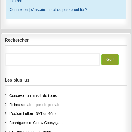
inscrire.
Connexion
|
s’inscrire
|
mot de passe oublié ?
Rechercher
Les plus lus
1.
Concevoir un massif de fleurs
2.
Fiches scolaires pour le primaire
3.
L’océan indien : SVT en 6ème
4.
Boardgame of Goosy Goosy gandle
5.
CP-Passage de la dizaine