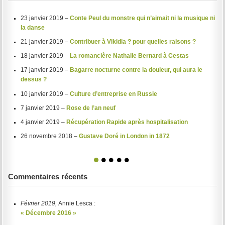
23 janvier 2019 –
Conte Peul du monstre qui n’aimait ni la musique ni
la danse
21 janvier 2019 –
Contribuer à Vikidia ? pour quelles raisons ?
18 janvier 2019 –
La romancière Nathalie Bernard à Cestas
17 janvier 2019 –
Bagarre nocturne contre la douleur, qui aura le
dessus ?
10 janvier 2019 –
Culture d’entreprise en Russie
7 janvier 2019 –
Rose de l’an neuf
4 janvier 2019 –
Récupération Rapide après hospitalisation
26 novembre 2018 –
Gustave Doré in London in 1872
1
2
3
4
5
Commentaires récents
Février 2019,
Annie Lesca :
« Décembre 2016 »