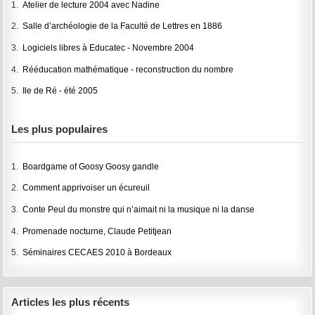
1.
Atelier de lecture 2004 avec Nadine
2.
Salle d’archéologie de la Faculté de Lettres en 1886
3.
Logiciels libres à Educatec - Novembre 2004
4.
Rééducation mathématique - reconstruction du nombre
5.
Ile de Ré - été 2005
Les plus populaires
1.
Boardgame of Goosy Goosy gandle
2.
Comment apprivoiser un écureuil
3.
Conte Peul du monstre qui n’aimait ni la musique ni la danse
4.
Promenade nocturne, Claude Petitjean
5.
Séminaires CECAES 2010 à Bordeaux
Articles les plus récents