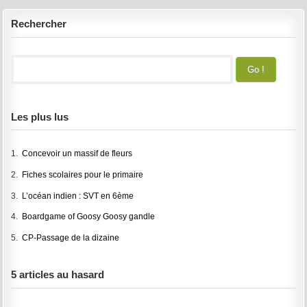
Rechercher
Les plus lus
1.
Concevoir un massif de fleurs
2.
Fiches scolaires pour le primaire
3.
L’océan indien : SVT en 6ème
4.
Boardgame of Goosy Goosy gandle
5.
CP-Passage de la dizaine
5 articles au hasard