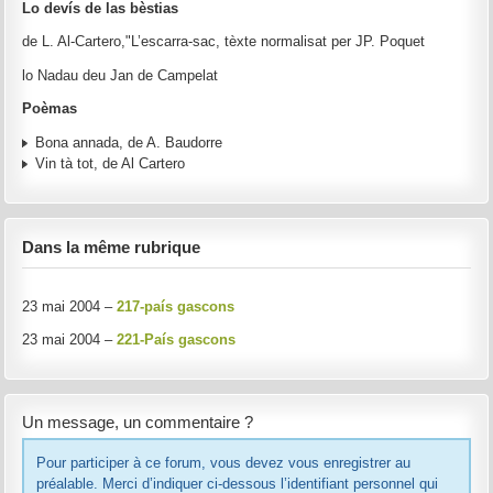
Lo devís de las bèstias
de L. Al-Cartero,"L’escarra-sac, tèxte normalisat per JP. Poquet
lo Nadau deu Jan de Campelat
Poèmas
Bona annada, de A. Baudorre
Vin tà tot, de Al Cartero
Dans la même rubrique
23 mai 2004 –
217-país gascons
23 mai 2004 –
221-País gascons
Un message, un commentaire ?
Pour participer à ce forum, vous devez vous enregistrer au
préalable. Merci d’indiquer ci-dessous l’identifiant personnel qui