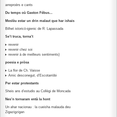
arreproèrs e cants
Du temps où Gaston Fébus...
Meslèu estar un drin malaut que har ishais
Bilhet istoricò-igienic de R. Lapassada
Se’t truca, torna’t
revenir
revenir chez soi
revenir à de meilleurs sentiments}
poesia e pròsa
La flor de Ch. Vaisse
Amic desconegut, d’Escotarròbi
Per estar protestants
Sheis ans d’estudis au Collègi de Moncada
Nes’n tornaram entà la hont
Un ahar nacionau : la cueisha malauda deu
Zigazigzigan