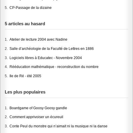
5.
CP-Passage de la dizaine
5 articles au hasard
1.
Atelier de lecture 2004 avec Nadine
2.
Salle d’archéologie de la Faculté de Lettres en 1886
3.
Logiciels libres à Educatec - Novembre 2004
4.
Rééducation mathématique - reconstruction du nombre
5.
Ile de Ré - été 2005
Les plus populaires
1.
Boardgame of Goosy Goosy gandle
2.
Comment apprivoiser un écureuil
3.
Conte Peul du monstre qui n’aimait ni la musique ni la danse