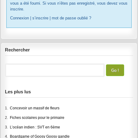
vous a été fourni. Si vous n’êtes pas enregistré, vous devez vous
inscrire.
Connexion
|
s’inscrire
|
mot de passe oublié ?
Rechercher
Les plus lus
1.
Concevoir un massif de fleurs
2.
Fiches scolaires pour le primaire
3.
L’océan indien : SVT en 6ème
4.
Boardgame of Goosy Goosy gandle