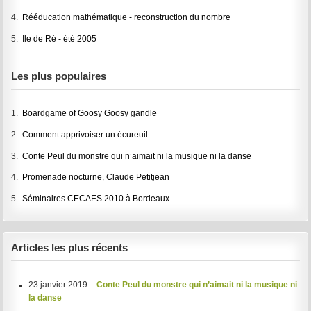
4.
Rééducation mathématique - reconstruction du nombre
5.
Ile de Ré - été 2005
Les plus populaires
1.
Boardgame of Goosy Goosy gandle
2.
Comment apprivoiser un écureuil
3.
Conte Peul du monstre qui n’aimait ni la musique ni la danse
4.
Promenade nocturne, Claude Petitjean
5.
Séminaires CECAES 2010 à Bordeaux
Articles les plus récents
23 janvier 2019 –
Conte Peul du monstre qui n’aimait ni la musique ni
la danse