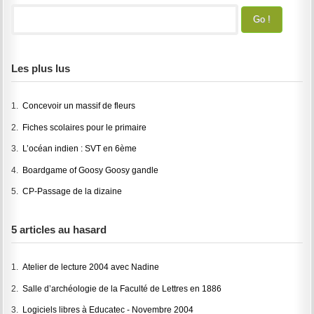
Les plus lus
1.
Concevoir un massif de fleurs
2.
Fiches scolaires pour le primaire
3.
L’océan indien : SVT en 6ème
4.
Boardgame of Goosy Goosy gandle
5.
CP-Passage de la dizaine
5 articles au hasard
1.
Atelier de lecture 2004 avec Nadine
2.
Salle d’archéologie de la Faculté de Lettres en 1886
3.
Logiciels libres à Educatec - Novembre 2004