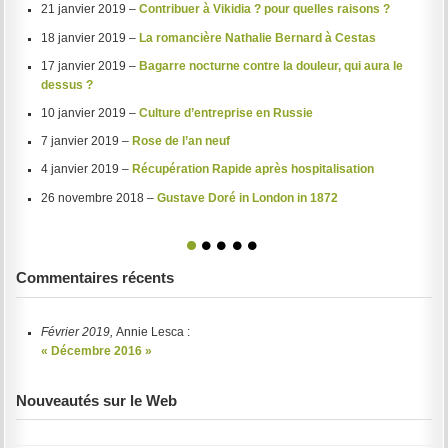
21 janvier 2019 –
Contribuer à Vikidia ? pour quelles raisons ?
18 janvier 2019 –
La romancière Nathalie Bernard à Cestas
17 janvier 2019 –
Bagarre nocturne contre la douleur, qui aura le
dessus ?
10 janvier 2019 –
Culture d’entreprise en Russie
7 janvier 2019 –
Rose de l’an neuf
4 janvier 2019 –
Récupération Rapide après hospitalisation
26 novembre 2018 –
Gustave Doré in London in 1872
1
2
3
4
5
Commentaires récents
Février 2019,
Annie Lesca :
« Décembre 2016 »
Nouveautés sur le Web