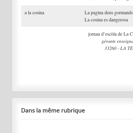
a la cosina
La pagina deus gormands,
La cosina es dangerosa
jornau d’escòla de La 
gérante enseign
33260 - LA 
Dans la même rubrique