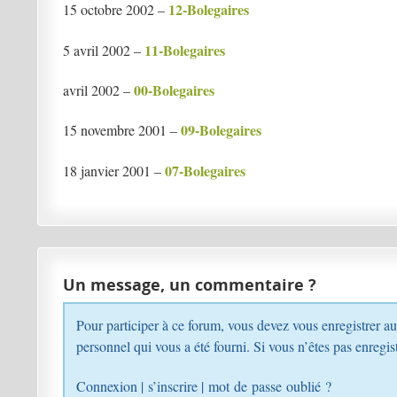
12-Bolegaires
15 octobre 2002 –
11-Bolegaires
5 avril 2002 –
00-Bolegaires
avril 2002 –
09-Bolegaires
15 novembre 2001 –
07-Bolegaires
18 janvier 2001 –
Un message, un commentaire ?
Pour participer à ce forum, vous devez vous enregistrer au préalable. Merci d’indiquer ci-dessous l’identifiant
personnel qui vous a été fourni. Si vous n’êtes pa
Connexion
|
s’inscrire
|
mot de passe oublié ?