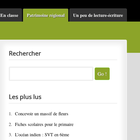
En classe
Patrimoine régional
Un peu de lecture-écriture
Rechercher
Les plus lus
1.
Concevoir un massif de fleurs
2.
Fiches scolaires pour le primaire
3.
L’océan indien : SVT en 6ème