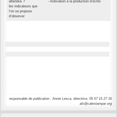
attendus ?
- motivation à la production d’écrits
les indicateurs que
l’on se propose
d’observer
.
responsable de publication : Annie Lesca, directrice, 05 57 15 27 16
als@calestampar.org