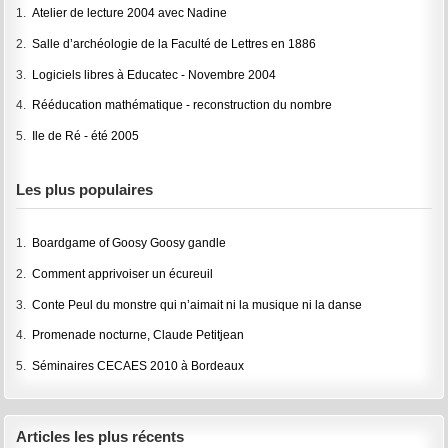
1.
Atelier de lecture 2004 avec Nadine
2.
Salle d’archéologie de la Faculté de Lettres en 1886
3.
Logiciels libres à Educatec - Novembre 2004
4.
Rééducation mathématique - reconstruction du nombre
5.
Ile de Ré - été 2005
Les plus populaires
1.
Boardgame of Goosy Goosy gandle
2.
Comment apprivoiser un écureuil
3.
Conte Peul du monstre qui n’aimait ni la musique ni la danse
4.
Promenade nocturne, Claude Petitjean
5.
Séminaires CECAES 2010 à Bordeaux
Articles les plus récents