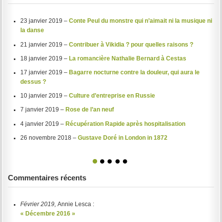
23 janvier 2019 –
Conte Peul du monstre qui n’aimait ni la musique ni
la danse
21 janvier 2019 –
Contribuer à Vikidia ? pour quelles raisons ?
18 janvier 2019 –
La romancière Nathalie Bernard à Cestas
17 janvier 2019 –
Bagarre nocturne contre la douleur, qui aura le
dessus ?
10 janvier 2019 –
Culture d’entreprise en Russie
7 janvier 2019 –
Rose de l’an neuf
4 janvier 2019 –
Récupération Rapide après hospitalisation
26 novembre 2018 –
Gustave Doré in London in 1872
1
2
3
4
5
Commentaires récents
Février 2019,
Annie Lesca :
« Décembre 2016 »