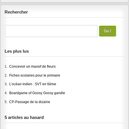
Rechercher
Les plus lus
1.
Concevoir un massif de fleurs
2.
Fiches scolaires pour le primaire
3.
L’océan indien : SVT en 6ème
4.
Boardgame of Goosy Goosy gandle
5.
CP-Passage de la dizaine
5 articles au hasard