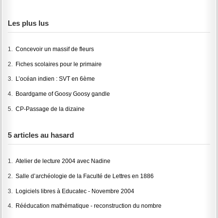
Les plus lus
1.
Concevoir un massif de fleurs
2.
Fiches scolaires pour le primaire
3.
L’océan indien : SVT en 6ème
4.
Boardgame of Goosy Goosy gandle
5.
CP-Passage de la dizaine
5 articles au hasard
1.
Atelier de lecture 2004 avec Nadine
2.
Salle d’archéologie de la Faculté de Lettres en 1886
3.
Logiciels libres à Educatec - Novembre 2004
4.
Rééducation mathématique - reconstruction du nombre