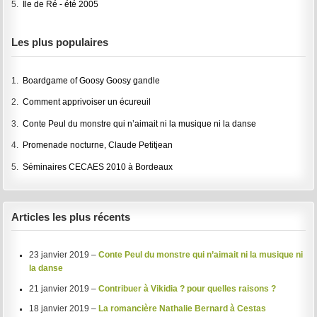
5.
Ile de Ré - été 2005
Les plus populaires
1.
Boardgame of Goosy Goosy gandle
2.
Comment apprivoiser un écureuil
3.
Conte Peul du monstre qui n’aimait ni la musique ni la danse
4.
Promenade nocturne, Claude Petitjean
5.
Séminaires CECAES 2010 à Bordeaux
Articles les plus récents
23 janvier 2019 –
Conte Peul du monstre qui n’aimait ni la musique ni
la danse
21 janvier 2019 –
Contribuer à Vikidia ? pour quelles raisons ?
18 janvier 2019 –
La romancière Nathalie Bernard à Cestas