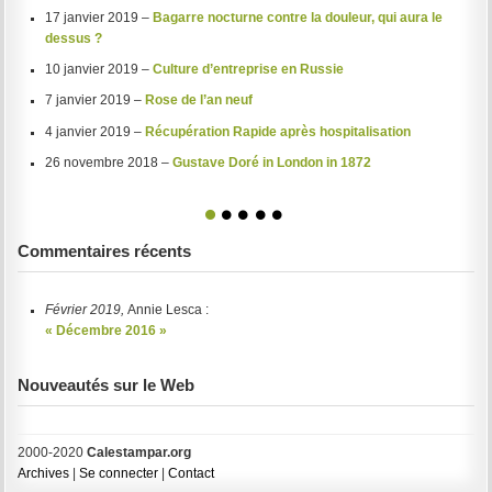
17 janvier 2019 –
Bagarre nocturne contre la douleur, qui aura le
dessus ?
10 janvier 2019 –
Culture d’entreprise en Russie
7 janvier 2019 –
Rose de l’an neuf
4 janvier 2019 –
Récupération Rapide après hospitalisation
26 novembre 2018 –
Gustave Doré in London in 1872
1
2
3
4
5
Commentaires récents
Février 2019,
Annie Lesca :
« Décembre 2016 »
Nouveautés sur le Web
2000-2020
Calestampar.org
Archives
|
Se connecter
|
Contact