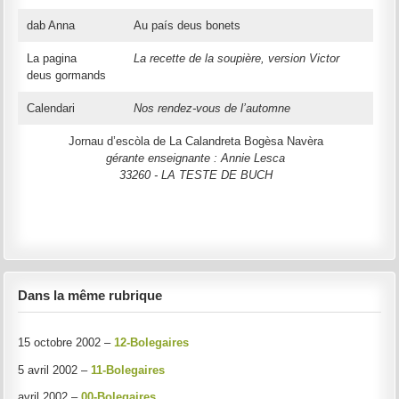
dab Anna
Au país deus bonets
La pagina
La recette de la soupière, version Victor
deus gormands
Calendari
Nos rendez-vous de l’automne
Jornau d’escòla de La Calandreta Bogèsa Navèra
gérante enseignante : Annie Lesca
33260 - LA TESTE DE BUCH
Dans la même rubrique
15 octobre 2002 –
12-Bolegaires
5 avril 2002 –
11-Bolegaires
avril 2002 –
00-Bolegaires