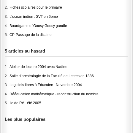
2.
Fiches scolaires pour le primaire
3.
L’océan indien : SVT en 6ème
4.
Boardgame of Goosy Goosy gandle
5.
CP-Passage de la dizaine
5 articles au hasard
1.
Atelier de lecture 2004 avec Nadine
2.
Salle d’archéologie de la Faculté de Lettres en 1886
3.
Logiciels libres à Educatec - Novembre 2004
4.
Rééducation mathématique - reconstruction du nombre
5.
Ile de Ré - été 2005
Les plus populaires