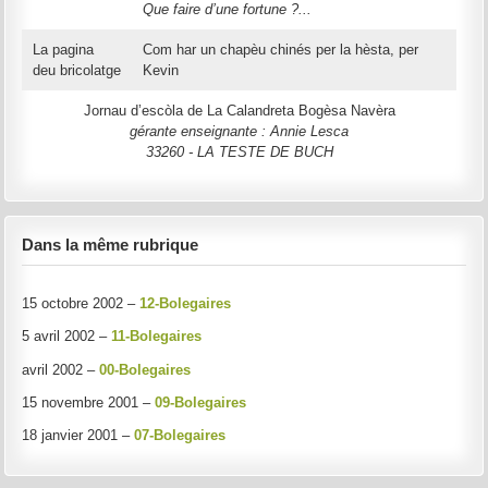
Que faire d’une fortune ?...
La pagina
Com har un chapèu chinés per la hèsta, per
deu bricolatge
Kevin
Jornau d’escòla de La Calandreta Bogèsa Navèra
gérante enseignante : Annie Lesca
33260 - LA TESTE DE BUCH
Dans la même rubrique
15 octobre 2002 –
12-Bolegaires
5 avril 2002 –
11-Bolegaires
avril 2002 –
00-Bolegaires
15 novembre 2001 –
09-Bolegaires
18 janvier 2001 –
07-Bolegaires