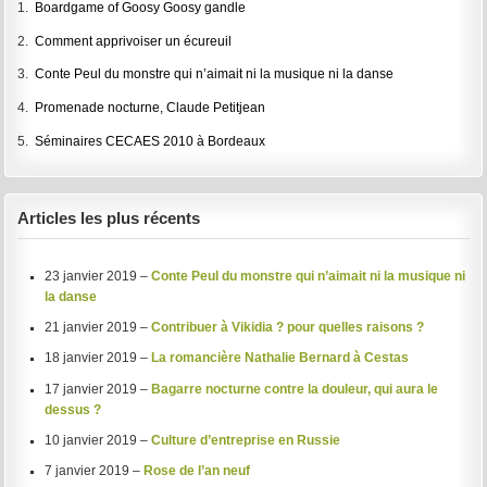
1.
Boardgame of Goosy Goosy gandle
2.
Comment apprivoiser un écureuil
3.
Conte Peul du monstre qui n’aimait ni la musique ni la danse
4.
Promenade nocturne, Claude Petitjean
5.
Séminaires CECAES 2010 à Bordeaux
Articles les plus récents
23 janvier 2019 –
Conte Peul du monstre qui n’aimait ni la musique ni
la danse
21 janvier 2019 –
Contribuer à Vikidia ? pour quelles raisons ?
18 janvier 2019 –
La romancière Nathalie Bernard à Cestas
17 janvier 2019 –
Bagarre nocturne contre la douleur, qui aura le
dessus ?
10 janvier 2019 –
Culture d’entreprise en Russie
7 janvier 2019 –
Rose de l’an neuf