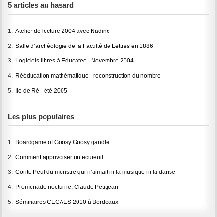
5 articles au hasard
1.
Atelier de lecture 2004 avec Nadine
2.
Salle d’archéologie de la Faculté de Lettres en 1886
3.
Logiciels libres à Educatec - Novembre 2004
4.
Rééducation mathématique - reconstruction du nombre
5.
Ile de Ré - été 2005
Les plus populaires
1.
Boardgame of Goosy Goosy gandle
2.
Comment apprivoiser un écureuil
3.
Conte Peul du monstre qui n’aimait ni la musique ni la danse
4.
Promenade nocturne, Claude Petitjean
5.
Séminaires CECAES 2010 à Bordeaux