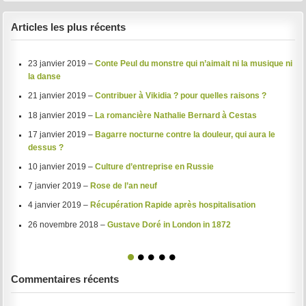
Articles les plus récents
23 janvier 2019 –
Conte Peul du monstre qui n’aimait ni la musique ni
la danse
21 janvier 2019 –
Contribuer à Vikidia ? pour quelles raisons ?
18 janvier 2019 –
La romancière Nathalie Bernard à Cestas
17 janvier 2019 –
Bagarre nocturne contre la douleur, qui aura le
dessus ?
10 janvier 2019 –
Culture d’entreprise en Russie
7 janvier 2019 –
Rose de l’an neuf
4 janvier 2019 –
Récupération Rapide après hospitalisation
26 novembre 2018 –
Gustave Doré in London in 1872
1
2
3
4
5
Commentaires récents