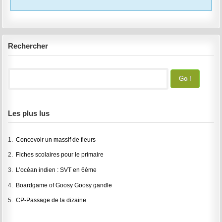
Rechercher
Les plus lus
1.
Concevoir un massif de fleurs
2.
Fiches scolaires pour le primaire
3.
L’océan indien : SVT en 6ème
4.
Boardgame of Goosy Goosy gandle
5.
CP-Passage de la dizaine