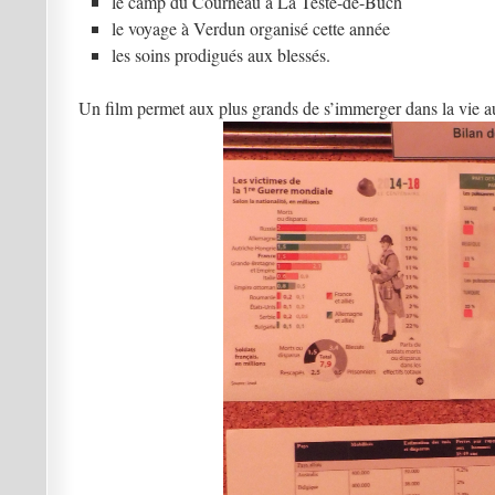
le camp du Courneau à La Teste-de-Buch
le voyage à Verdun organisé cette année
les soins prodigués aux blessés.
Un film permet aux plus grands de s’immerger dans la vie au