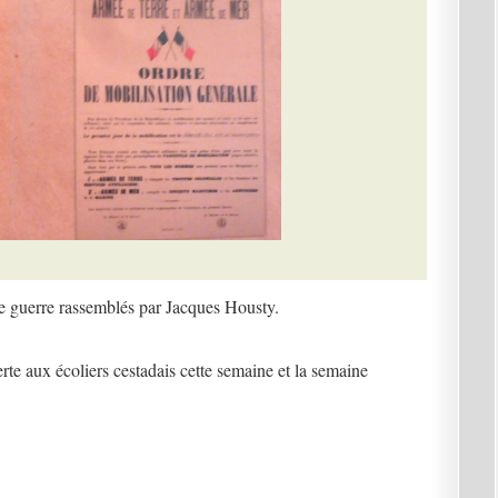
e guerre rassemblés par Jacques Housty.
rte aux écoliers cestadais cette semaine et la semaine