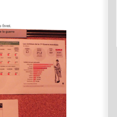
 front.