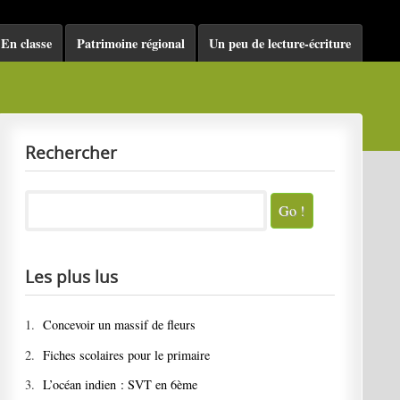
En classe
Patrimoine régional
Un peu de lecture-écriture
Rechercher
Les plus lus
1.
Concevoir un massif de fleurs
2.
Fiches scolaires pour le primaire
3.
L’océan indien : SVT en 6ème