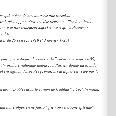
e qui, même de nos jours est une rareté)...
audrait développer, c’est une tête pensante alliée à un bras
re, non pas seulement dans les livres qui la décrivent
alité..."
lois du 25 octobre 1919 et 3 janvier 1924)
le plan international. La guerre du Tonkin se termine en 85,
e atmosphère nationale améliorée, Pasteur donne au monde
nel enseignant des écoles primaires publiques est votée par le
n des vignobles dans le canton de Cadillac" :
Certain matin,
nt notre objet, en ne faisant que notre besogne spéciale".