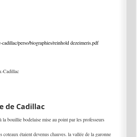
e-cadillac/perso/biographies/reinhold dezeimeris.pdf
x-Cadillac
le de Cadillac
à la bouillie bodelaise mise au point par les professeurs
es coteaux étaient devenus chauves. la vallée de la garonne