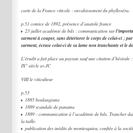
carte de la France viticole : envahissement du phylloxéra.
p.51 comice de 1892, présence d’anatole france
23 juillet académie de bdx : communication sur
l’importa
sarment à couper, sans détériorer le corps de celui-ci ; p
sarment, écrase celui-ci de sa lame non tranchante et le d
L’érudit a fait place au paysan sauf une citation d’hésiode :
IX° siècle av.JC
VIII le viticulteur
p.53
1885 boulangisme
1889 scandale de panama
1889 : communication à l’académie de bdx. Trancher dans
la taille.
publication des inédits de montesquieu, confiée à la socié