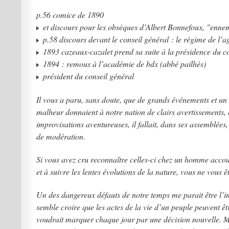
p.56 comice de 1890
et discours pour les obsèques d’Albert Bonnefoux, "ennemi
p.58 discours devant le conseil général : le régime de l’a
1893 cazeaux-cazalet prend sa suite à la présidence du c
1894 : remous à l’académie de bdx (abbé pailhès)
président du conseil général
Il vous a paru, sans doute, que de grands événements et un
malheur donnaient à notre nation de clairs avertissements, 
improvisations aventureuses, il fallait, dans ses assemblées,
de modération.
Si vous avez cru reconnaître celles-ci chez un homme acco
et à suivre les lentes évolutions de la nature, vous ne vous 
Un des dangereux défauts de notre temps me parait être l’
semble croire que les actes de la vie d’un peuple peuvent êt
voudrait marquer chaque jour par une décision nouvelle. Ma