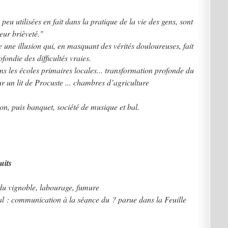
u utilisées en fait dans la pratique de la vie des gens, sont
eur brièveté."
re une illusion qui, en masquant des vérités douloureuses, fait
ondie des difficultés vraies
.
ns les écoles primaires locales... transformation profonde du
r un lit de Procuste ... chambres d’agriculture
n, puis banquet, société de musique et bal.
uits
n du vignoble, labourage, fumure
al : communication à la séance du ? parue dans la Feuille