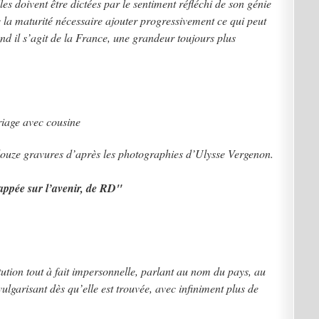
les doivent être dictées par le sentiment réfléchi de son génie
ec la maturité nécessaire ajouter progressivement ce qui peut
d il s’agit de la France, une grandeur toujours plus
riage avec cousine
e douze gravures d’après les photographies d’Ulysse Vergenon.
happée sur l’avenir, de RD"
tution tout à fait impersonnelle, parlant au nom du pays, au
vulgarisant dès qu’elle est trouvée, avec infiniment plus de