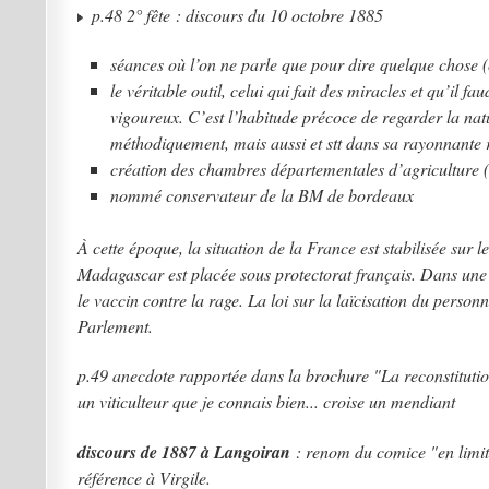
p.48 2° fête : discours du 10 octobre 1885
séances où l’on ne parle que pour dire quelque chose (c
le véritable outil, celui qui fait des miracles et qu’il f
vigoureux. C’est l’habitude précoce de regarder la natu
méthodiquement, mais aussi et stt dans sa rayonnante ré
création des chambres départementales d’agriculture (
nommé conservateur de la BM de bordeaux
À cette époque, la situation de la France est stabilisée sur 
Madagascar est placée sous protectorat français. Dans un
le vaccin contre la rage. La loi sur la laïcisation du person
Parlement.
p.49 anecdote rapportée dans la brochure "La reconstitutio
un viticulteur que je connais bien... croise un mendiant
discours de 1887 à Langoiran
: renom du comice "en limita
référence à Virgile.