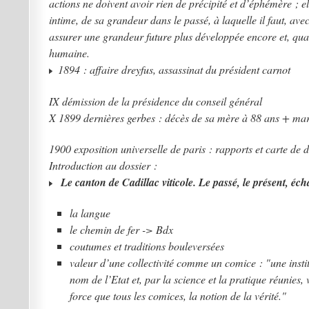
actions ne doivent avoir rien de précipité et d’éphémère ; el
intime, de sa grandeur dans le passé, à laquelle il faut, av
assurer une grandeur future plus développée encore et, quan
humaine.
1894 : affaire dreyfus, assassinat du président carnot
IX démission de la présidence du conseil général
X 1899 dernières gerbes : décès de sa mère à 88 ans + ma
1900 exposition universelle de paris : rapports et carte d
Introduction au dossier :
Le canton de Cadillac viticole. Le passé, le présent, éc
la langue
le chemin de fer -> Bdx
coutumes et traditions bouleversées
valeur d’une collectivité comme un comice : "une insti
nom de l’Etat et, par la science et la pratique réunies, 
force que tous les comices, la notion de la vérité."