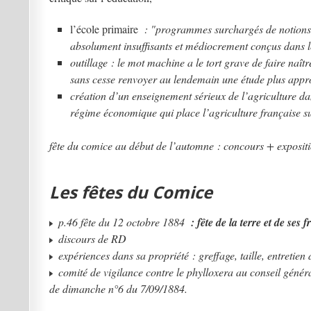
l’école primaire
: "programmes surchargés de notions pe
absolument insuffisants et médiocrement conçus dans l
outillage : le mot machine a
le tort grave de faire naît
sans cesse renvoyer au lendemain une étude plus approf
création d’un enseignement sérieux de l’agriculture da
régime économique qui place l’agriculture française su
fête du comice au début de l’automne : concours + expositio
Les fêtes du Comice
p.46 fête du 12 octobre 1884
: fête de la terre et de ses fr
discours de RD
expériences dans sa propriété : greffage, taille, entretie
comité de vigilance contre le phylloxera au conseil génér
de dimanche n°6 du 7/09/1884.