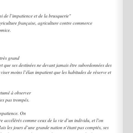
 de l’impatience et de la brusquerie"
griculture française, agriculture contre commerce
omice.
 très grand
et que ses destinées ne devant jamais être subordonnées des
 viser moins l’élan impatient que les habitudes de réserve et
utumé à observer
êtes pas trompés.
impatience. On
re accélérés comme ceux de la vie d’un individu, et l’on
is les jours d’une grande nation n’étant pas comptés, ses