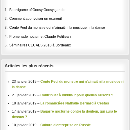
1.
Boardgame of Goosy Goosy gandle
2.
Comment apprivoiser un écureuil
3.
Conte Peul du monstre qui n’aimait ni la musique ni la danse
4.
Promenade nocturne, Claude Petitjean
5.
Séminaires CECAES 2010 à Bordeaux
Articles les plus récents
23 janvier 2019 –
Conte Peul du monstre qui n’aimait ni la musique ni
la danse
21 janvier 2019 –
Contribuer à Vikidia ? pour quelles raisons ?
18 janvier 2019 –
La romancière Nathalie Bernard à Cestas
17 janvier 2019 –
Bagarre nocturne contre la douleur, qui aura le
dessus ?
10 janvier 2019 –
Culture d’entreprise en Russie