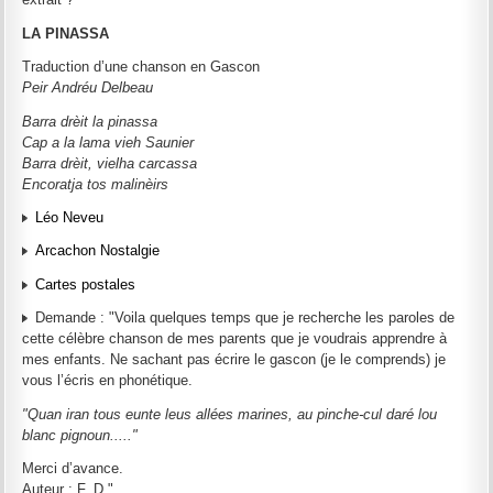
LA PINASSA
Traduction d’une chanson en Gascon
Peir Andréu Delbeau
Barra drèit la pinassa
Cap a la lama vieh Saunier
Barra drèit, vielha carcassa
Encoratja tos malinèirs
Léo Neveu
Arcachon Nostalgie
Cartes postales
Demande : "Voila quelques temps que je recherche les paroles de
cette célèbre chanson de mes parents que je voudrais apprendre à
mes enfants. Ne sachant pas écrire le gascon (je le comprends) je
vous l’écris en phonétique.
"Quan iran tous eunte leus allées marines, au pinche-cul daré lou
blanc pignoun....."
Merci d’avance.
Auteur : F. D."