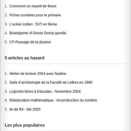
1.
Concevoir un massif de fleurs
2.
Fiches scolaires pour le primaire
3.
L’océan indien : SVT en 6ème
4.
Boardgame of Goosy Goosy gandle
5.
CP-Passage de la dizaine
5 articles au hasard
1.
Atelier de lecture 2004 avec Nadine
2.
Salle d’archéologie de la Faculté de Lettres en 1886
3.
Logiciels libres à Educatec - Novembre 2004
4.
Rééducation mathématique - reconstruction du nombre
5.
Ile de Ré - été 2005
Les plus populaires