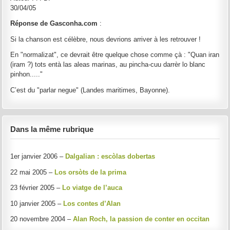
30/04/05
Réponse de Gasconha.com
:
Si la chanson est célèbre, nous devrions arriver à les retrouver !
En "normalizat", ce devrait être quelque chose comme çà : "Quan iran
(iram ?) tots entà las aleas marinas, au pincha-cuu darrèr lo blanc
pinhon....."
C’est du "parlar negue" (Landes maritimes, Bayonne).
Dans la même rubrique
1er janvier 2006 –
Dalgalian : escòlas dobertas
22 mai 2005 –
Los orsòts de la prima
23 février 2005 –
Lo viatge de l’auca
10 janvier 2005 –
Los contes d’Alan
20 novembre 2004 –
Alan Roch, la passion de conter en occitan