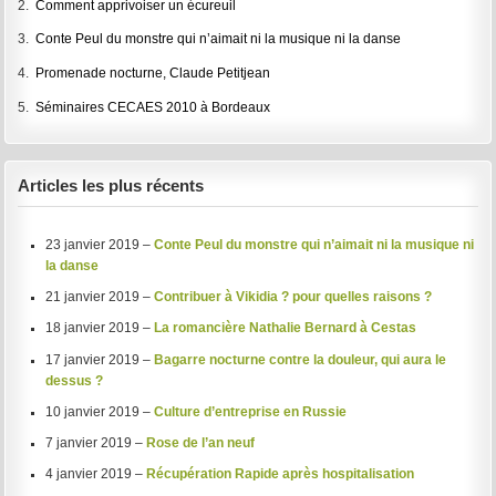
2.
Comment apprivoiser un écureuil
3.
Conte Peul du monstre qui n’aimait ni la musique ni la danse
4.
Promenade nocturne, Claude Petitjean
5.
Séminaires CECAES 2010 à Bordeaux
Articles les plus récents
23 janvier 2019 –
Conte Peul du monstre qui n’aimait ni la musique ni
la danse
21 janvier 2019 –
Contribuer à Vikidia ? pour quelles raisons ?
18 janvier 2019 –
La romancière Nathalie Bernard à Cestas
17 janvier 2019 –
Bagarre nocturne contre la douleur, qui aura le
dessus ?
10 janvier 2019 –
Culture d’entreprise en Russie
7 janvier 2019 –
Rose de l’an neuf
4 janvier 2019 –
Récupération Rapide après hospitalisation