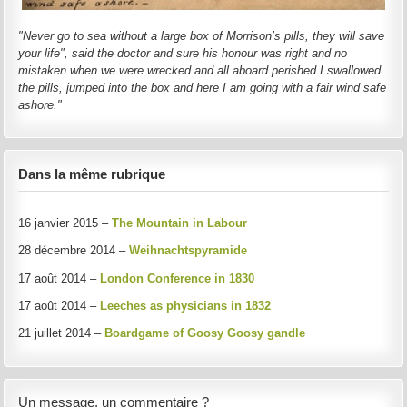
"Never go to sea without a large box of Morrison’s pills, they will save
your life", said the doctor and sure his honour was right and no
mistaken when we were wrecked and all aboard perished I swallowed
the pills, jumped into the box and here I am going with a fair wind safe
ashore."
Dans la même rubrique
16 janvier 2015 –
The Mountain in Labour
28 décembre 2014 –
Weihnachtspyramide
17 août 2014 –
London Conference in 1830
17 août 2014 –
Leeches as physicians in 1832
21 juillet 2014 –
Boardgame of Goosy Goosy gandle
Un message, un commentaire ?