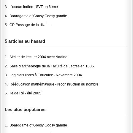
3.
L’océan indien : SVT en 6ème
4.
Boardgame of Goosy Goosy gandle
5.
CP-Passage de la dizaine
5 articles au hasard
1.
Atelier de lecture 2004 avec Nadine
2.
Salle d’archéologie de la Faculté de Lettres en 1886
3.
Logiciels libres à Educatec - Novembre 2004
4.
Rééducation mathématique - reconstruction du nombre
5.
Ile de Ré - été 2005
Les plus populaires
1.
Boardgame of Goosy Goosy gandle